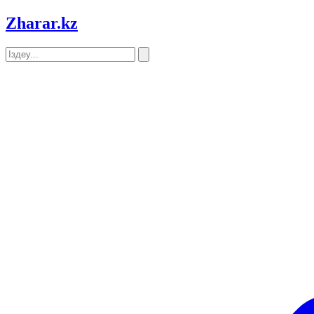
Zharar
.kz