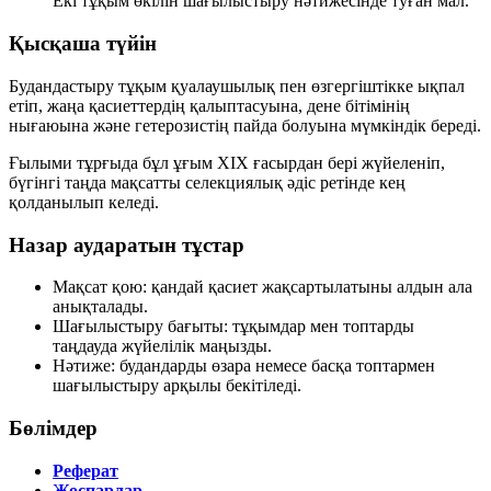
Екі тұқым өкілін шағылыстыру нәтижесінде туған мал.
Қысқаша түйін
Будандастыру тұқым қуалаушылық пен өзгергіштікке ықпал
етіп, жаңа қасиеттердің қалыптасуына, дене бітімінің
нығаюына және гетерозистің пайда болуына мүмкіндік береді.
Ғылыми тұрғыда бұл ұғым XIX ғасырдан бері жүйеленіп,
бүгінгі таңда мақсатты селекциялық әдіс ретінде кең
қолданылып келеді.
Назар аударатын тұстар
Мақсат қою: қандай қасиет жақсартылатыны алдын ала
анықталады.
Шағылыстыру бағыты: тұқымдар мен топтарды
таңдауда жүйелілік маңызды.
Нәтиже: будандарды өзара немесе басқа топтармен
шағылыстыру арқылы бекітіледі.
Бөлімдер
Реферат
Жоспарлар