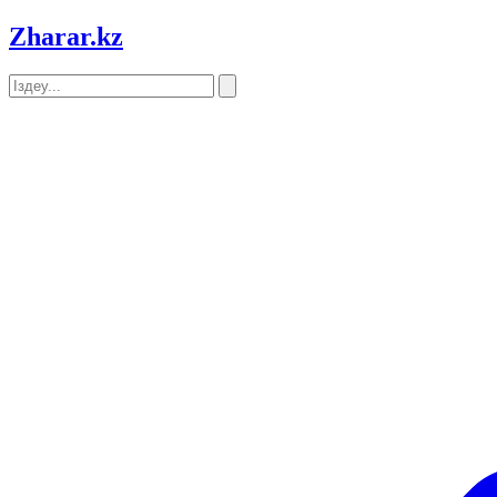
Zharar
.kz