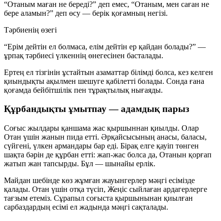
“Отаным маған не береді?” деп емес, “Отаным, мен саған не
бере аламын?” деп өсу — берік қоғамның негізі.
Тәрбиенің өзегі
“Ерім дейтін ел болмаса, елім дейтін ер қайдан болады?” —
ұрпақ тәрбиесі үлкеннің өнегесінен басталады.
Ертең ел тізгінін ұстайтын азаматтар білімді болса, кез келген
қиындықты ақылмен шешуге қабілетті болады. Сонда ғана
қоғамда бейбітшілік пен тұрақтылық нығаяды.
Құрбандықты ұмытпау — адамдық парыз
Соғыс жылдары қаншама жас қыршыннан қиылды. Олар
Отан үшін жанын пида етті. Әрқайсысының анасы, баласы,
сүйгені, үлкен армандары бар еді. Бірақ елге қауіп төнген
шақта бәрін де құрбан етті: жап-жас болса да, Отанын қорғап
жатып жан тапсырды. Бұл — шынайы ерлік.
Майдан шебінде көз жұмған жауынгерлер мәңгі есімізде
қалады. Отан үшін отқа түсіп, Жеңіс сыйлаған ардагерлерге
тағзым етеміз. Сұрапыл соғыста қыршынынан қиылған
сарбаздардың есімі ел жадында мәңгі сақталады.