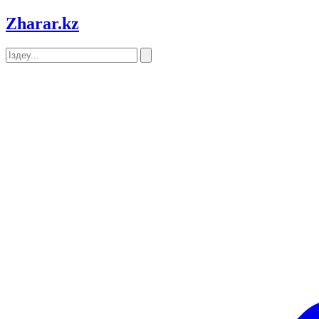
Zharar
.kz