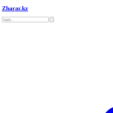
Zharar
.kz