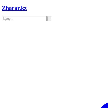
Zharar
.kz