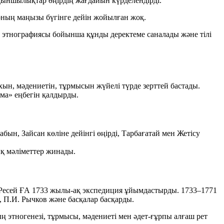
қыншылықтар өңірдің жағдайын күрделендірді.
оның маңызы бүгінге дейін жойылған жоқ.
 этнографиясы бойынша құнды деректеме саналады және тілі
ын, мәдениетін, тұрмысын жүйелі түрде зерттей бастады.
ама» еңбегін қалдырды.
ын, Зайсан көліне дейінгі өңірді, Тарбағатай мен Жетісу
ық мәліметтер жинады.
Ресей ҒА
1733
жылы-ақ экспедиция ұйымдастырды. 1733–1771
,
П.И. Рычков
және басқалар басқарды.
ың этногенезі, тұрмысы, мәдениеті мен әдет‑ғұрпы алғаш рет