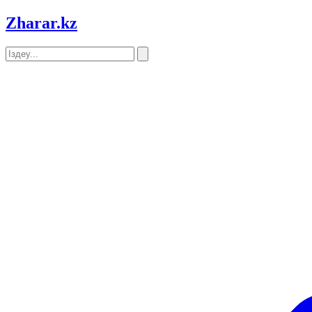
Zharar
.kz