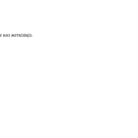
көз жеткізіңіз.