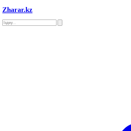
Zharar
.kz