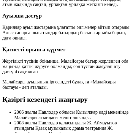
атын жадында сақтап, ұрпақтан-ұрпаққа жеткізіп келеді.
Ауызша дәстүр
Қариялар ауыл жастарына ұлағатты әңгімелер айтып отырады.
Алыс сапарға шығатындар батырдың басына арнайы барып,
дұға оқиды.
Қасиетті орынға құрмет
Жергілікті түсінік бойынша, Малайсары батыр жерленген оба
маңында қатты жүруге болмайды; сол тұстан жаяулап өту
дәстүрі сақталған.
Малайсары ауылының іргесіндегі бұлақ та
«Малайсары
бастауы»
деп аталады.
Қазіргі кезеңдегі жаңғыру
2006 жылы
Павлодар облысы Қызылжар елді мекенінде
Малайсары атындағы мешіт
ашылды.
2008 жылы
Павлодар қаласындағы Ж. Аймауытов
атындағы Қазақ музыкалық драма театрында Ж.