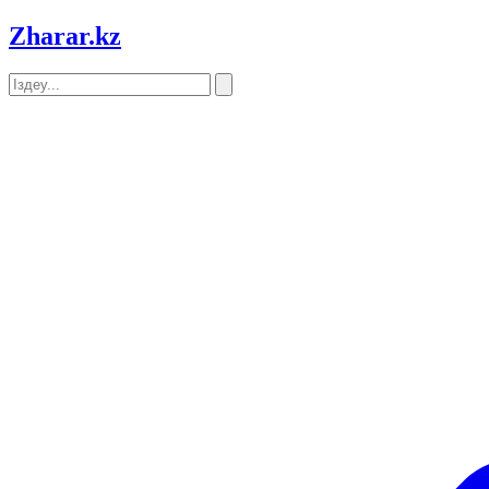
Zharar
.kz