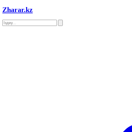
Zharar
.kz