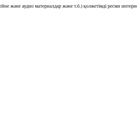
ейне және аудио материалдар және т.б.) қолжетімді ресми инте