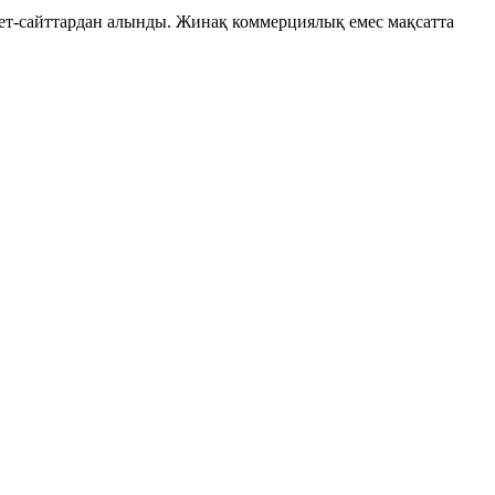
рнет-сайттардан алынды. Жинақ коммерциялық емес мақсатта