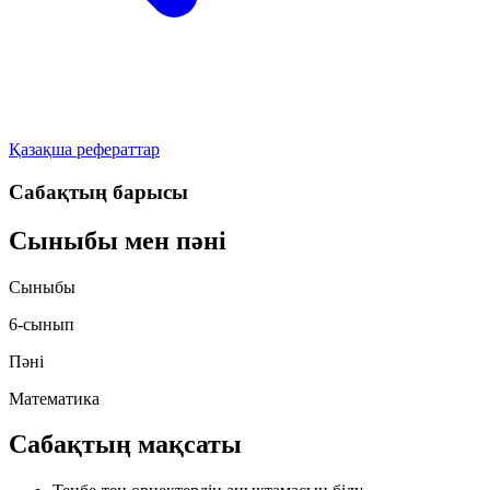
Қазақша рефераттар
Сабақтың барысы
Сыныбы мен пәні
Сыныбы
6-сынып
Пәні
Математика
Сабақтың мақсаты