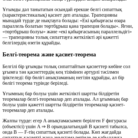
Ұғымды дәл танытатын осындай ерекше белгі
сипаттық
(характеристикалық) қасиет
деп аталады. Трапецияны
мынадай түрде де нықтауға болады:
«Екі қабырғасы өзара
параллель болатын төртбұрыш қана трапеция болады»
. Яғни,
«төртбұрыш болуы» және «екі қабырғасының параллельдігі»
— трапецияны толық сипаттауға жеткілікті әрі қажетті
белгілердің өзегін құрайды.
Белгі-теорема және қасиет-теорема
Белгілі бір ұғымды толық сипаттайтын қасиеттер көбіне сол
ұғымға тән қасиеттердің кең тізімінен әртүрлі тәсілмен
іріктеледі: бір бөлігі анықтаманың негізін құрайды, ал бір
бөлігі теорема түрінде беріледі.
Ұғымның бар болуы үшін
жеткілікті
шартты білдіретін
теоремалар
белгі-теоремалар
деп аталады. Ал ұғымның бар
болуы үшін
қажетті
шартты білдіретін теоремалар
қасиет-
теоремалар
деп аталады.
Жалпы түрде: егер
A
анықтамасымен берілген
F
фигурасы
(объектісі) үшін
A ⇒ B
орындалатындай
B
қасиеті табылса,
онда
B
—
F
-тің сипаттық қасиеті болады. Көп жағдайда
сипаттық қасиетті жаңа анықтама ретінде де қабылдауға