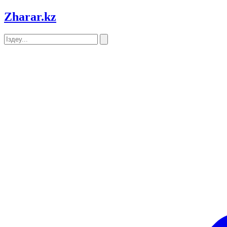
Zharar
.kz