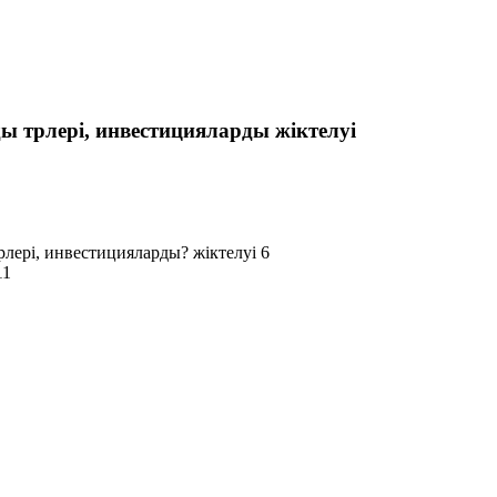
 трлері, инвестицияларды жіктелуі
лері, инвестицияларды? жіктелуі 6
11