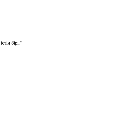
стің бірі."