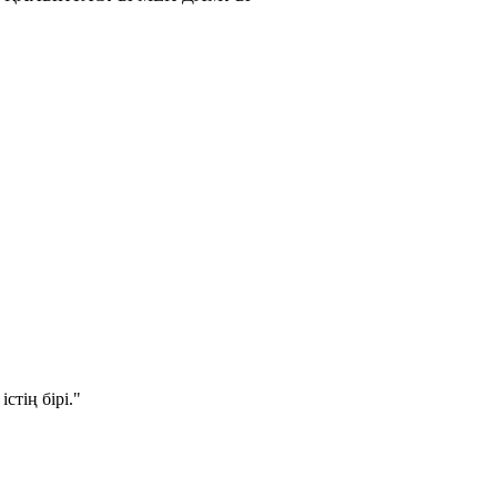
стің бірі."