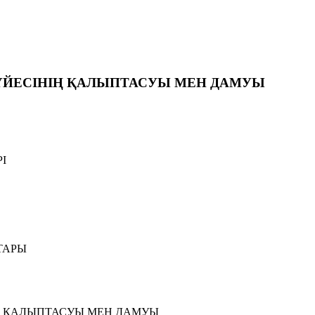
ҮЙЕСIНIҢ ҚАЛЫПТАСУЫ МЕН ДАМУЫ
I
ТАРЫ
IҢ ҚАЛЫПТАСУЫ МЕН ДАМУЫ