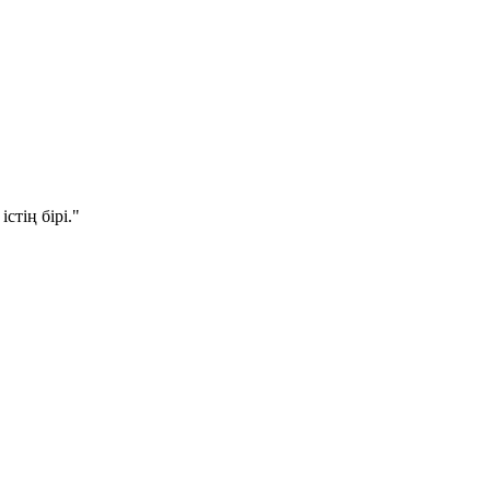
стің бірі."