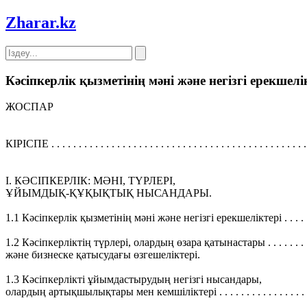
Zharar
.kz
Кәсіпкерлік қызметінің мәні және негізгі ерекшелі
ЖОСПАР
КІРІСПЕ . . . . . . . . . . . . . . . . . . . . . . . . . . . . . . . . . . . . . . . . . . . . . . .
I. КӘСІПКЕРЛІК: МӘНІ, ТҮРЛЕРІ,
ҰЙЫМДЫҚ-ҚҰҚЫҚТЫҚ НЫСАНДАРЫ.
1.1 Кәсіпкерлік қызметінің мәні және негізгі ерекшеліктері . . . . . . 
1.2 Кәсіпкерліктің түрлері, олардың өзара қатынастары . . . . . . . . . 
және бизнеске қатысудағы өзгешеліктері.
1.3 Кәсіпкерлікті ұйымдастырудың негізгі нысандары,
олардың артықшылықтары мен кемшіліктері . . . . . . . . . . . . . . . . . 