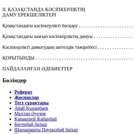
II. ҚАЗАҚСТАНДА КӘСІПКЕРЛІКТІҢ
ДАМУ ЕРЕКШЕЛІКТЕРІ
Қазақстандағы кәсіпкерлікті басқару . . . . . . . . . . . . . . . . . . . . . . . 
Қазақстандағы шағын кәсіпкерліктің дамуы . . . . . . . . . . . . . . . . . .
Кәсіпкерлікті дамытудың шетелдік тәжірибесі . . . . . . . . . . . . . . . .
ҚОРЫТЫНДЫ . . . . . . . . . . . . . . . . . . . . . . . . . . . . . . . . . . . . . . . . . 
ПАЙДАЛАНҒАН ӘДЕБИЕТТЕР
Бөлімдер
Реферат
Жоспарлар
Тест сұрақтары
Абай Құнанбаев
Мұхтар Әуезов
Қаракерей Қабанбай
Бөгенбай батыр
Шапырашты Наурызбай батыр