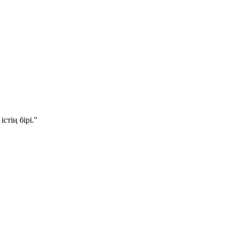
стің бірі."