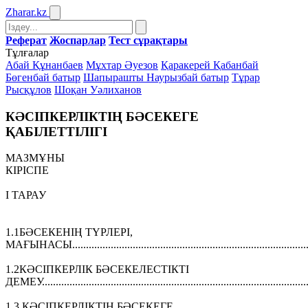
Zharar
.kz
Реферат
Жоспарлар
Тест сұрақтары
Тұлғалар
Абай Құнанбаев
Мұхтар Әуезов
Қаракерей Қабанбай
Бөгенбай батыр
Шапырашты Наурызбай батыр
Тұрар
Рысқұлов
Шоқан Уәлиханов
КӘСІПКЕРЛІКТІҢ БӘСЕКЕГЕ
ҚАБІЛЕТТІЛІГІ
МАЗМҰНЫ
КІРІСПЕ
I ТАРАУ
1.1БӘСЕКЕНІҢ ТҮРЛЕРІ,
МАҒЫНАСЫ.......................................................................................
1.2КӘСІПКЕРЛІК БӘСЕКЕЛЕСТІКТІ
ДЕМЕУ.................................................................................................
1.3 КӘСІПКЕРЛІКТІҢ БӘСЕКЕГЕ