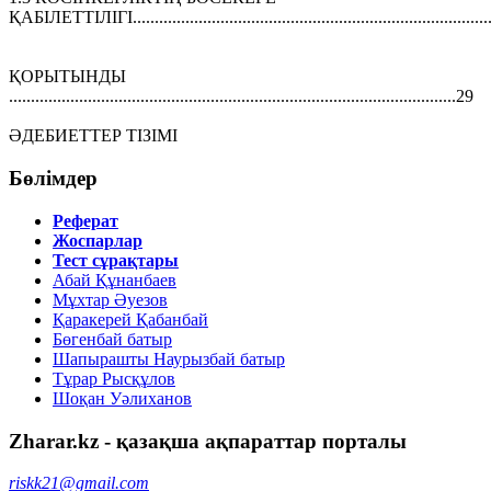
ҚАБІЛЕТТІЛІГІ..................................................................................
ҚОРЫТЫНДЫ
......................................................................................................29
ӘДЕБИЕТТЕР ТІЗІМІ
Бөлімдер
Реферат
Жоспарлар
Тест сұрақтары
Абай Құнанбаев
Мұхтар Әуезов
Қаракерей Қабанбай
Бөгенбай батыр
Шапырашты Наурызбай батыр
Тұрар Рысқұлов
Шоқан Уәлиханов
Zharar.kz - қазақша ақпараттар порталы
riskk21@gmail.com