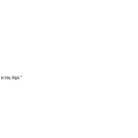
стің бірі."