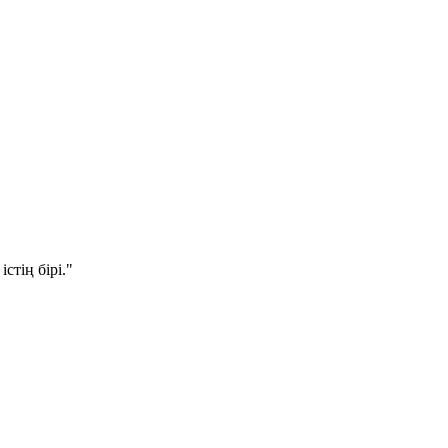
стің бірі."