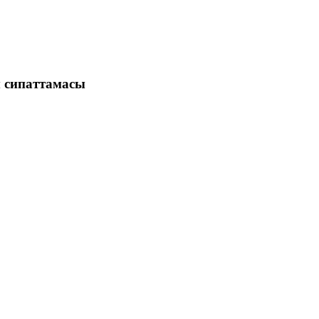
ы сипаттамасы