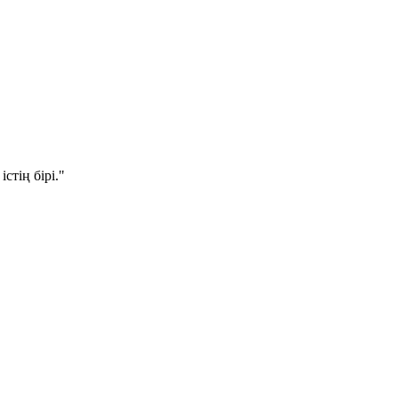
стің бірі."