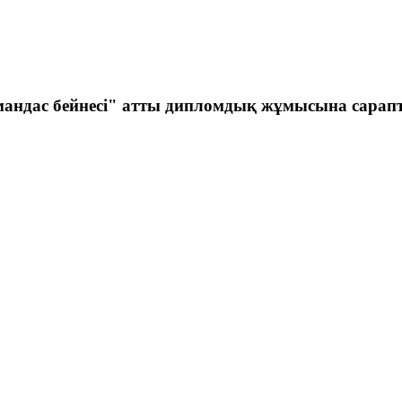
андас бейнесі" атты дипломдық жұмысына сара