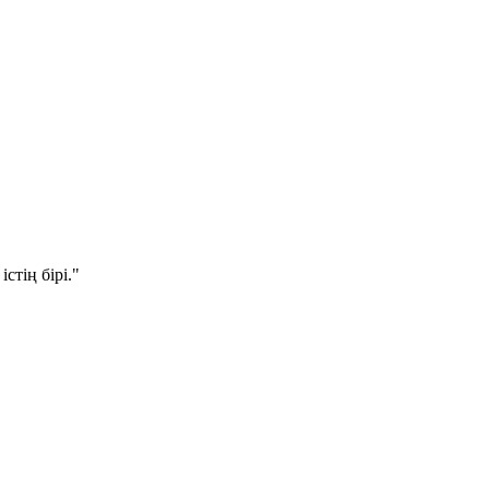
стің бірі."