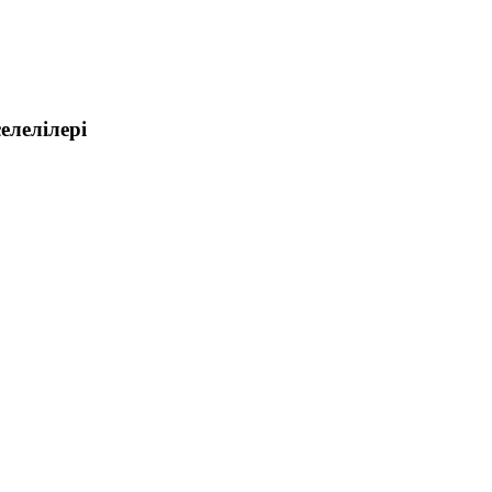
елелілері