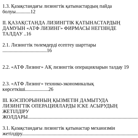
1.3. Қазақстандағы лизингтік қатынастардың пайда
болуы............12
II. ҚАЗАҚСТАНДА ЛИЗИНГТІК ҚАТЫНАСТАРДЫҢ
ДАМУЫН «АТФ ЛИЗИНГ» ФИРМАСЫ НЕГІЗІНДЕ
ТАЛДАУ ..16
2.1. Лизингтік төлемдерді есептеу шарттары
....................................16
2.2. «АТФ Лизинг» АҚ лизингтік операцияларын талдау 19
2.3. «АТФ Лизинг» технико-экономикалық
көрсеткіші...................26
III. КӘСІПОРЫННЫҢ ҚЫЗМЕТІН ДАМЫТУДА
ЛИЗИНГТІК ОПЕРАЦИЯЛАРДЫ ІСКЕ АСЫРУДЫҢ
ЖЕТІЛДІРУ
ЖОЛДАРЫ........................................................................................
3.1. Қазақстандағы лизингтік қатынастар механизмін
жетілдіру............................................................................................