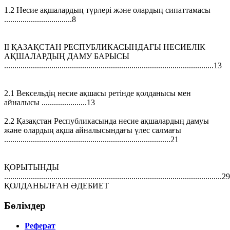
1.2 Несие ақшалардың түрлері және олардың сипаттамасы
.................................8
II ҚАЗАҚСТАН РЕСПУБЛИКАСЫНДАҒЫ НЕСИЕЛІК
АҚШАЛАРДЫҢ ДАМУ БАРЫСЫ
......................................................................................................13
2.1 Вексельдің несие ақшасы ретінде қолданысы мен
айналысы ......................13
2.2 Қазақстан Республикасында несие ақшалардың дамуы
және олардың ақша айналысындағы үлес салмағы
.................................................................................21
ҚОРЫТЫНДЫ
..........................................................................................................29
ҚОЛДАНЫЛҒАН ӘДЕБИЕТ
Бөлімдер
Реферат