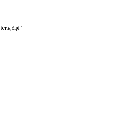
стің бірі."