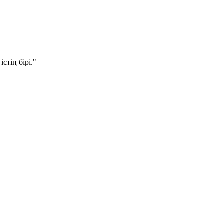
стің бірі."