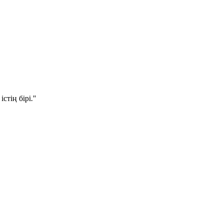
стің бірі."