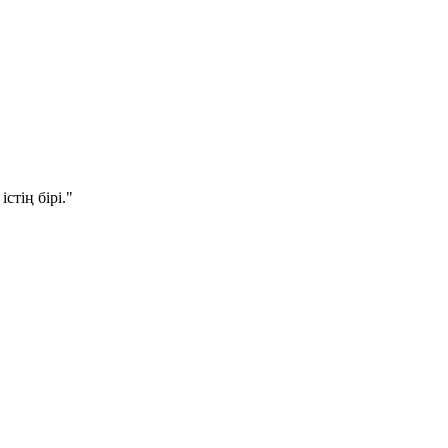
стің бірі."