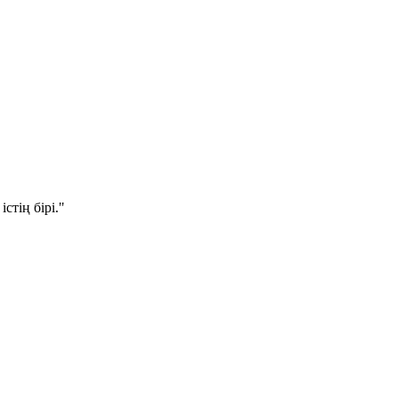
стің бірі."