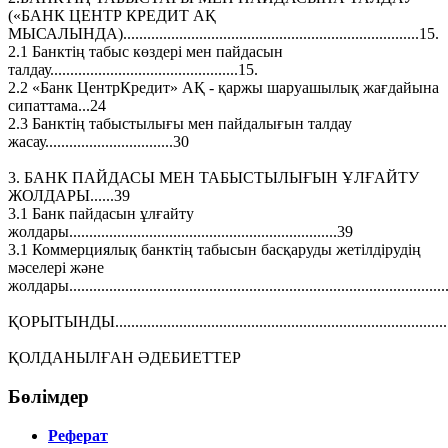
(«БАНК ЦЕНТР КРЕДИТ АҚ
МЫСАЛЫНДА)..........................................................................15.
2.1 Банктің табыс көздері мен пайдасын
талдау...............................................15.
2.2 «Банк ЦентрКредит» АҚ - қаржы шаруашылық жағдайына
сипаттама...24
2.3 Банктің табыстылығы мен пайдалығын талдау
жасау................................30
3. БАНК ПАЙДАСЫ МЕН ТАБЫСТЫЛЫҒЫН ҰЛҒАЙТУ
ЖОЛДАРЫ......39
3.1 Банк пайдасын ұлғайту
жолдары...................................................................39
3.1 Коммерциялық банктің табысын басқаруды жетілдірудің
мәселері және
жолдары..............................................................................................
ҚОРЫТЫНДЫ....................................................................................
ҚОЛДАНЫЛҒАН ӘДЕБИЕТТЕР
Бөлімдер
Реферат