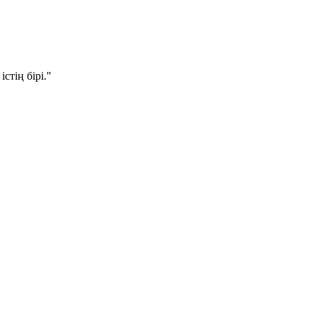
стің бірі."