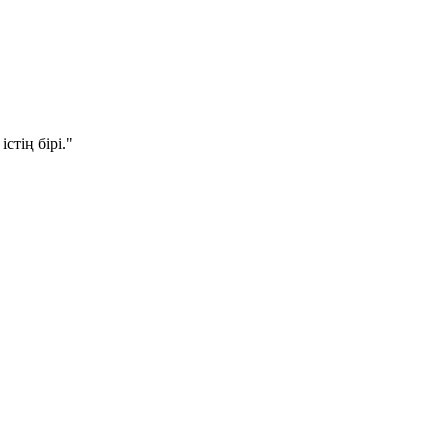
стің бірі."