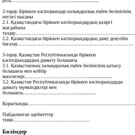
ролі………………………………….....................
2-тарау. Біріккен кәсіпорындар-халықаралық еңбек бөлінісінің
негізгі нысаны
2.1. Қазақстандағы біріккен кәсіпорындардың қазіргі
жағдайына
талдау…………………………………………………………...........
2.2. Қазақстандағы біріккен кәсіпорындардың даму деңгейін
бағалау………………………………………………………………
3-тарау. Қазақстан Республикасында біріккен
кәсіпорындардың дамыту болашағы
3.1. Қазақстанның халықаралық еңбек бөлінісінің қатысу
болашағы мен кейбір
мәселелері………………………………….....................
3.2. Қазақстан Республикасында біріккен кәсіпорындарды
дамыту мүмкіндіктері мен
болашағы……………………………................
Қорытынды……………………………………………………………..
Пайдаланған әдебиеттер
тізімі…………………………………………
Бөлімдер