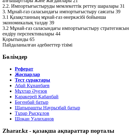
алғышарттары және жағдайлары 21
2.2. Импортығыстыруды мемлекеттік реттеу шаралары 31
3. Мұнай-газ саласындағы импортығыстыру саясаты 39
3.1 Қазақстанның мұнай-газ өнеркәсібі бойынша
экономикалық талдау 39
3.2 Мұнай-газ саласындағы импортығыстыру стратегиясын
ендіру перспективалары 44
Қорытынды 65
Пайдаланылған әдебиеттер тізімі
Бөлімдер
Реферат
Жоспарлар
Тест сұрақтары
Абай Құнанбаев
Мұхтар Әуезов
Қаракерей Қабанбай
Бөгенбай батыр
Шапырашты Наурызбай батыр
Тұрар Рысқұлов
Шоқан Уәлиханов
Zharar.kz - қазақша ақпараттар порталы