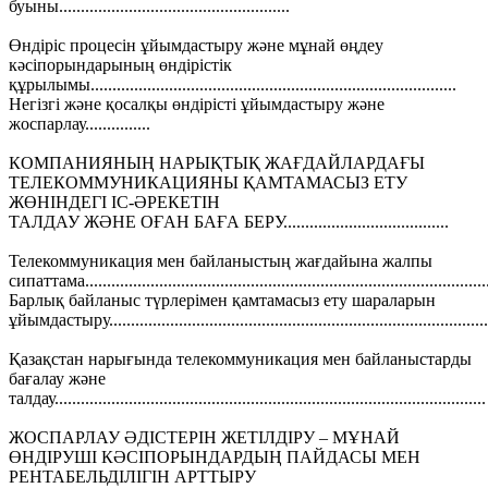
буыны.....................................................
Өндіріс процесін ұйымдастыру және мұнай өңдеу
кәсіпорындарының өндірістік
құрылымы....................................................................................
Негізгі және қосалқы өндірісті ұйымдастыру және
жоспарлау...............
КОМПАНИЯНЫҢ НАРЫҚТЫҚ ЖАҒДАЙЛАРДАҒЫ
ТЕЛЕКОММУНИКАЦИЯНЫ ҚАМТАМАСЫЗ ЕТУ
ЖӨНІНДЕГІ ІС-ӘРЕКЕТІН
ТАЛДАУ ЖӘНЕ ОҒАН БАҒА БЕРУ......................................
Телекоммуникация мен байланыстың жағдайына жалпы
сипаттама.............................................................................................
Барлық байланыс түрлерімен қамтамасыз ету шараларын
ұйымдастыру........................................................................................
Қазақстан нарығында телекоммуникация мен байланыстарды
бағалау және
талдау...................................................................................................
ЖОСПАРЛАУ ӘДІСТЕРІН ЖЕТІЛДІРУ – МҰНАЙ
ӨНДІРУШІ КӘСІПОРЫНДАРДЫҢ ПАЙДАСЫ МЕН
РЕНТАБЕЛЬДІЛІГІН АРТТЫРУ