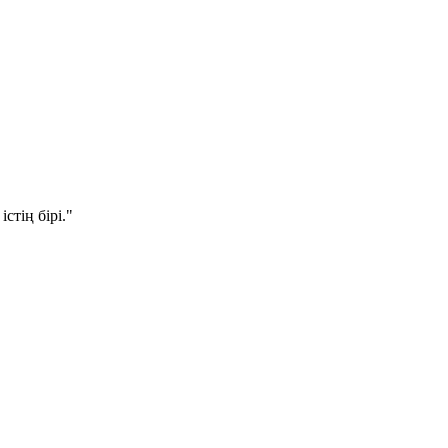
стің бірі."