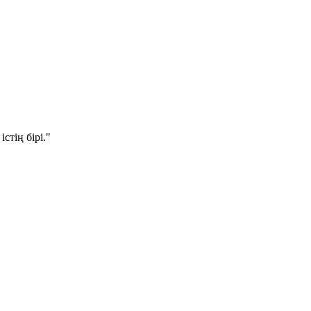
стің бірі."