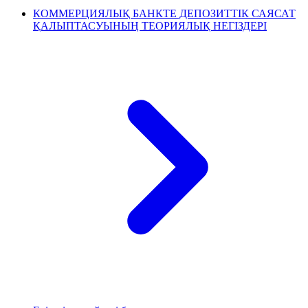
КОММЕРЦИЯЛЫҚ БАНКТЕ ДЕПОЗИТТІК САЯСАТ
ҚАЛЫПТАСУЫНЫҢ ТЕОРИЯЛЫҚ НЕГІЗДЕРІ