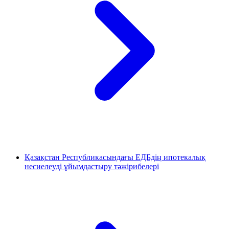
Қазақстан Республикасындағы ЕДБдің ипотекалық
несиелеуді ұйымдастыру тәжірибелері