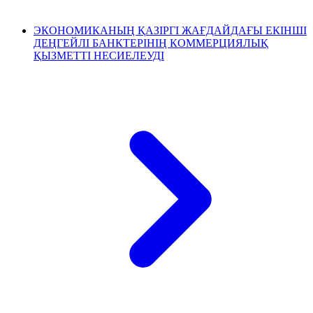
ЭКОНОМИКАНЫҢ ҚАЗІРГІ ЖАҒДАЙДАҒЫ ЕКІНШІ
ДЕҢГЕЙЛІ БАНКТЕРІНІҢ КОММЕРЦИЯЛЫҚ
ҚЫЗМЕТТІ НЕСИЕЛЕУДІ