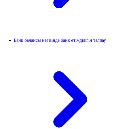
Банк балансы негізінде банк өтімділігін талдау