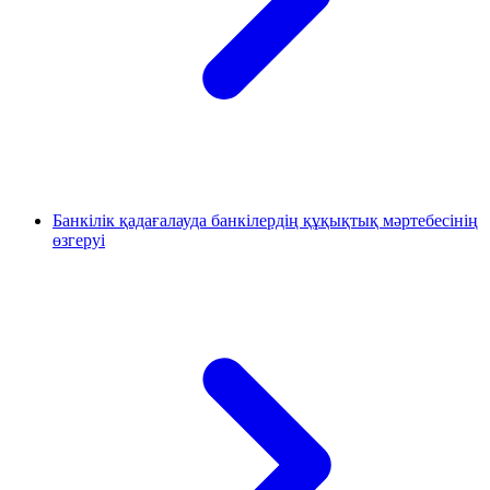
Банкілік қадағалауда банкілердің құқықтық мәртебесінің
өзгеруі