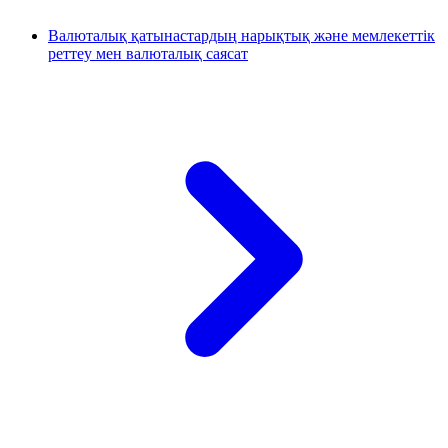
Валюталық қатынастардың нарықтық және мемлекеттік
реттеу мен валюталық саясат