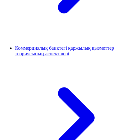
Коммерциялық банктегі қаржылық қызметтер
теориясының аспектілері