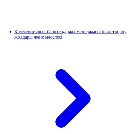
Коммерциялық банкте қаржы менеджментін жетілдіру
жолдары және мәселесі