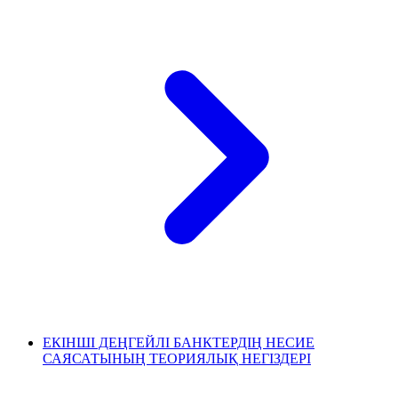
ЕКІНШІ ДЕҢГЕЙЛІ БАНКТЕРДІҢ НЕСИЕ
САЯСАТЫНЫҢ ТЕОРИЯЛЫҚ НЕГІЗДЕРІ