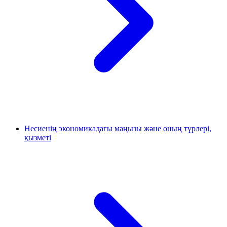
Несиенің экономикадағы маңызы және оның түрлері,
қызметі