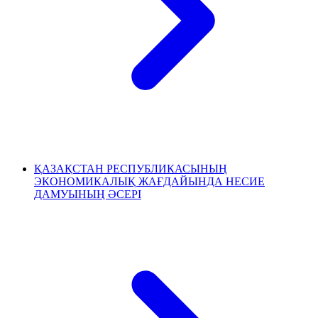
ҚАЗАҚСТАН РЕСПУБЛИКАСЫНЫҢ
ЭКОНОМИКАЛЫҚ ЖАҒДАЙЫНДА НЕСИЕ
ДАМУЫНЫҢ ӘСЕРІ