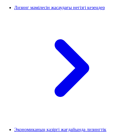
Лизинг мәмілесін жасаудағы негізгі кезеңдер
Экономиканың қазіргі жағдайында лизингтік