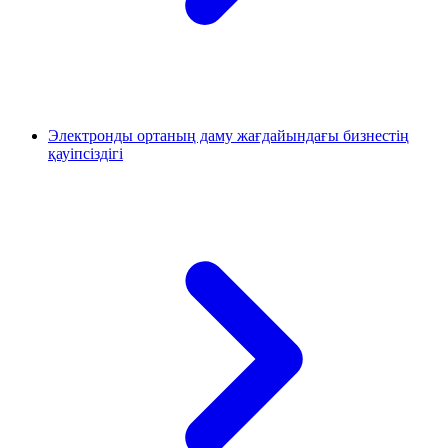
Электронды ортаның даму жағдайындағы бизнестің
қауіпсіздігі