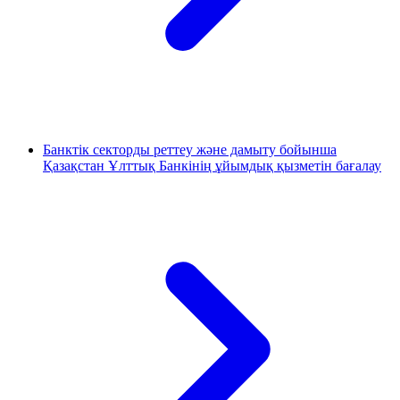
Банктік секторды реттеу және дамыту бойынша
Қазақстан Ұлттық Банкінің ұйымдық қызметін бағалау