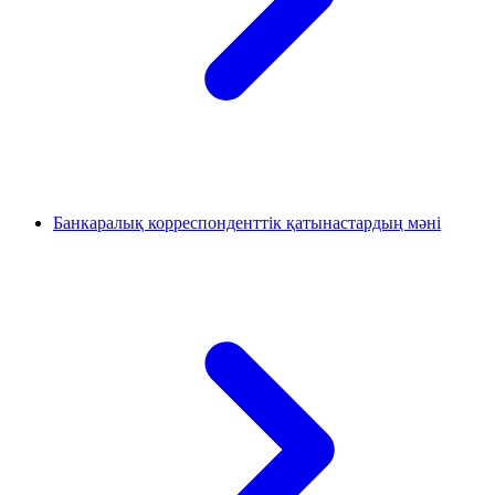
Банкаралық корреспонденттік қатынастардың мәні