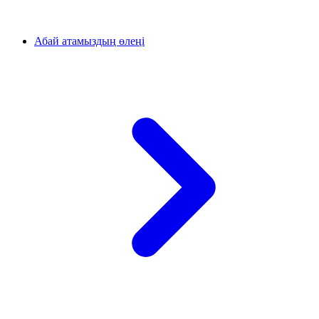
Абай атамыздың өлеңі