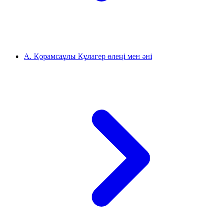
А. Қорамсаұлы Құлагер өлеңі мен әні