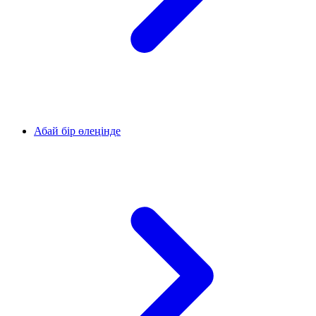
Абай бір өлеңінде