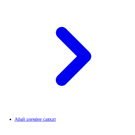
Абай әлеміне саяхат