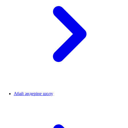
Абай әндеріне шолу