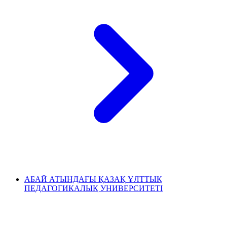
АБАЙ АТЫНДАҒЫ ҚАЗАҚ ҰЛТТЫҚ
ПЕДАГОГИКАЛЫҚ УНИВЕРСИТЕТІ