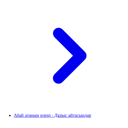
Абай атаның өлеңі - Дұрыс айтасыңдар