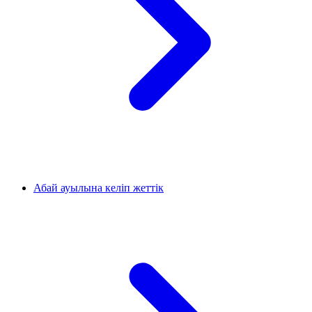
Абай ауылына келіп жеттік