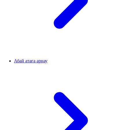
Абай атаға арнау