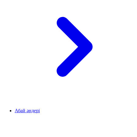
Абай әндері