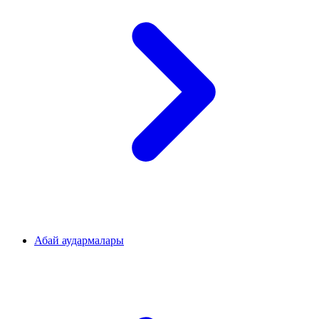
Абай аудармалары