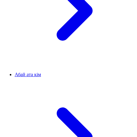
Абай ата кім