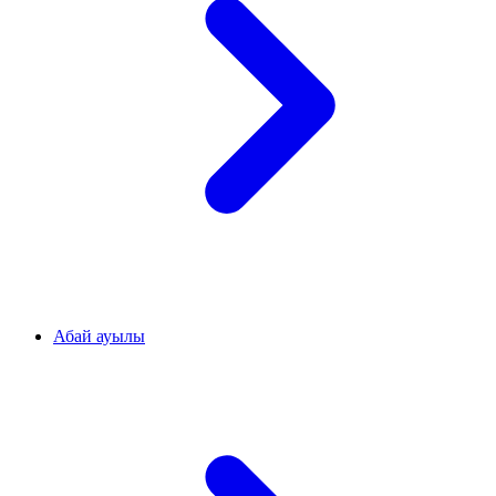
Абай ауылы