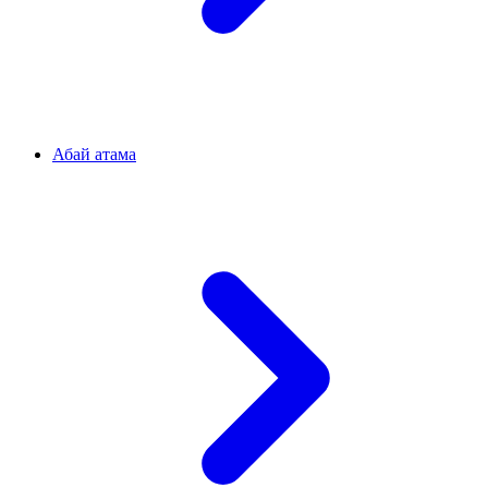
Абай атама