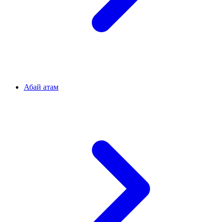
Абай атам