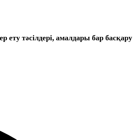
сер ету тәсiлдерi, амалдары бар басқару