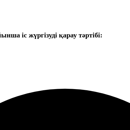
ынша іс жүргізуді қарау тәртібі: