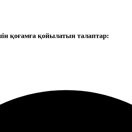
шін қоғамға қойылатын талаптар: