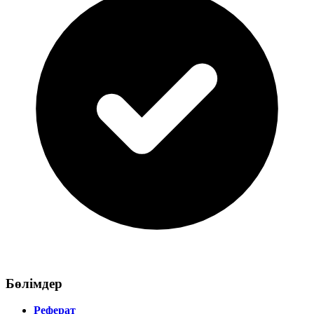
Бөлімдер
Реферат