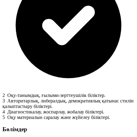
2
Оқу-танымдық, ғылыми-зерттеушілік біліктер.
3
Авторитарлық, либералдық, демократиялық қатынас стилін
қалыптастыру біліктері.
4
Диагностикалау, жоспарлау, жобалау біліктері.
5
Оқу материалын саралау және жүйелеу біліктері.
Бөлімдер